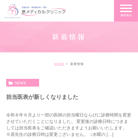
新着情報
HOME
新着情報
NEWS
担当医表が新しくなりました
令和８年６月より一部の医師の担当曜日ならびに診療時間を変更
させていただくことになりました。 変更後の診療日時につきま
しては担当医表をご確認いただきますようお願いいたします。
※原先生の診療日時は変更ございません。（水曜の […]