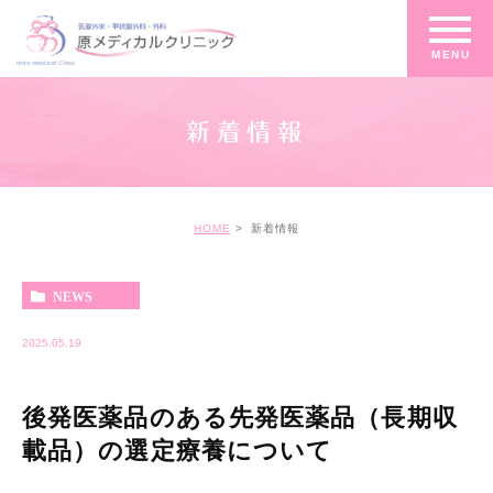
新着情報
HOME
新着情報
NEWS
2025.05.19
後発医薬品のある先発医薬品（長期収
載品）の選定療養について